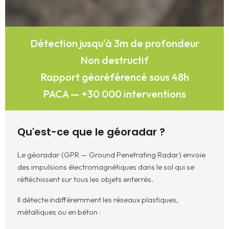
Détection jusqu'à 3m de profondeur
Non destructif
Rapport géoréférencé sous 48h
PACA — +30 000 interventions
Qu'est-ce que le géoradar ?
Le géoradar (GPR — Ground Penetrating Radar) envoie
des impulsions électromagnétiques dans le sol qui se
réfléchissent sur tous les objets enterrés.
Il détecte indifféremment les réseaux plastiques,
métalliques ou en béton :