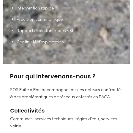
Intervention rapide
Précision centimétrique
Rapport exploitable sous 48h
Continuité d'exploitation
Pour qui intervenons-nous ?
SOS Fuite d'Eau accompagne tous les acteurs confrontés
à des problématiques de réseaux enterrés en PACA.
Collectivités
Communes, services techniques, régies d'eau, services
voirie.