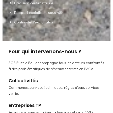
Précision centimétrique
Rapport exploitable sous 48h
Continuité d'exploitation
Pour qui intervenons-nous ?
SOS Fuite d'Eau accompagne tous les acteurs confrontés
à des problématiques de réseaux enterrés en PACA.
Collectivités
Communes, services techniques, régies d'eau, services
voirie.
Entreprises TP
Avant terrassement, réseaux humides et secs, VRD,