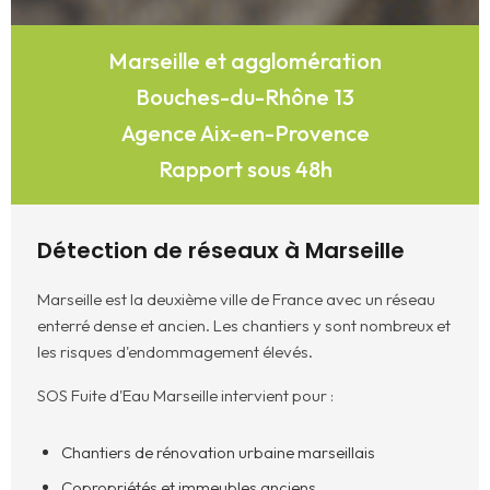
Marseille et agglomération
Bouches-du-Rhône 13
Agence Aix-en-Provence
Rapport sous 48h
Détection de réseaux à Marseille
Marseille est la deuxième ville de France avec un réseau
enterré dense et ancien. Les chantiers y sont nombreux et
les risques d'endommagement élevés.
SOS Fuite d'Eau Marseille intervient pour :
Chantiers de rénovation urbaine marseillais
Copropriétés et immeubles anciens