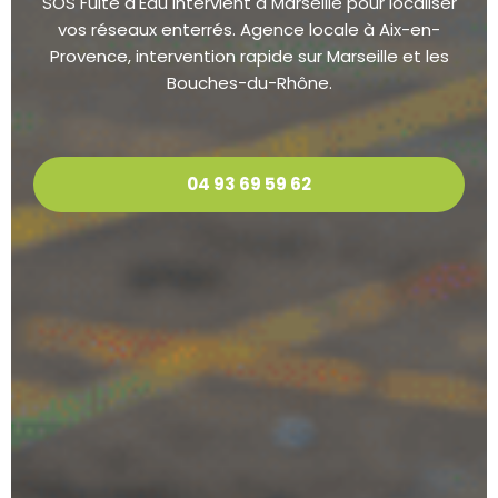
SOS Fuite d'Eau intervient à Marseille pour localiser
vos réseaux enterrés. Agence locale à Aix-en-
Provence, intervention rapide sur Marseille et les
Bouches-du-Rhône.
04 93 69 59 62